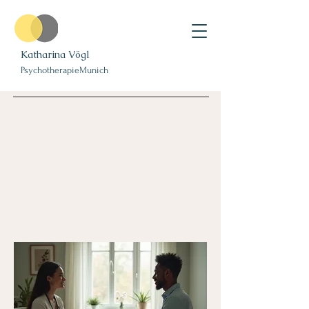
Katharina Vögl
PsychotherapieMunich